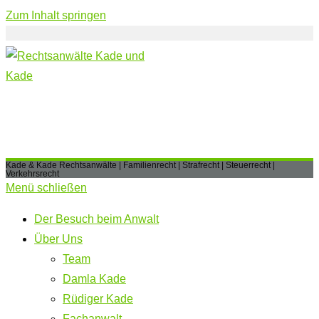
Zum Inhalt springen
Kade & Kade Rechtsanwälte | Familienrecht | Strafrecht | Steuerrecht |
Verkehrsrecht
Menü schließen
Der Besuch beim Anwalt
Über Uns
Team
Damla Kade
Rüdiger Kade
Fachanwalt