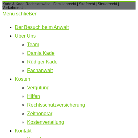
Kade & Kade Rechtsanwälte | Familienrecht | Strafrecht | Steuerrecht |
Verkehrsrecht
Menü schließen
Der Besuch beim Anwalt
Über Uns
Team
Damla Kade
Rüdiger Kade
Fachanwalt
Kosten
Vergütung
Hilfen
Rechtsschutzversicherung
Zeithonorar
Kostenverteilung
Kontakt