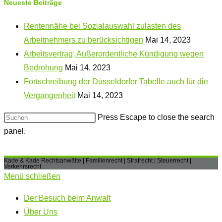
Neueste Beiträge
Rentennähe bei Sozialauswahl zulasten des
Arbeitnehmers zu berücksichtigen
Mai 14, 2023
Arbeitsvertrag; Außerordentliche Kündigung wegen
Bedrohung
Mai 14, 2023
Fortschreibung der Düsseldorfer Tabelle auch für die
Vergangenheit
Mai 14, 2023
Press Escape to close the search
panel.
Kade & Kade Rechtsanwälte | Familienrecht | Strafrecht | Steuerrecht |
Verkehrsrecht
Menü schließen
Der Besuch beim Anwalt
Über Uns