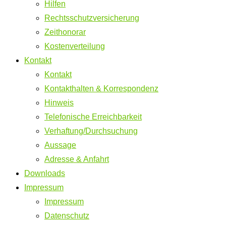
Hilfen
Rechtsschutzversicherung
Zeithonorar
Kostenverteilung
Kontakt
Kontakt
Kontakthalten & Korrespondenz
Hinweis
Telefonische Erreichbarkeit
Verhaftung/Durchsuchung
Aussage
Adresse & Anfahrt
Downloads
Impressum
Impressum
Datenschutz