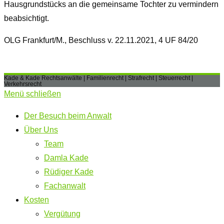
Hausgrundstücks an die gemeinsame Tochter zu vermindern
beabsichtigt.
OLG Frankfurt/M., Beschluss v. 22.11.2021, 4 UF 84/20
Kade & Kade Rechtsanwälte | Familienrecht | Strafrecht | Steuerrecht |
Verkehrsrecht
Menü schließen
Der Besuch beim Anwalt
Über Uns
Team
Damla Kade
Rüdiger Kade
Fachanwalt
Kosten
Vergütung