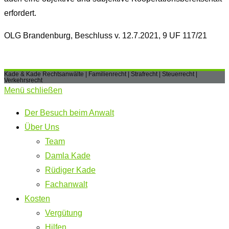
erfordert.
OLG Brandenburg, Beschluss v. 12.7.2021, 9 UF 117/21
Kade & Kade Rechtsanwälte | Familienrecht | Strafrecht | Steuerrecht |
Verkehrsrecht
Menü schließen
Der Besuch beim Anwalt
Über Uns
Team
Damla Kade
Rüdiger Kade
Fachanwalt
Kosten
Vergütung
Hilfen