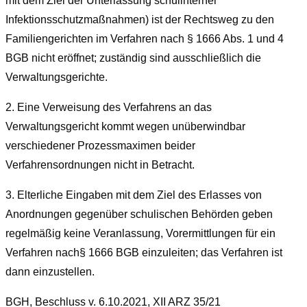
mit dem Ziel der Unterlassung schulinterner
Infektionsschutzmaßnahmen) ist der Rechtsweg zu den
Familiengerichten im Verfahren nach
§ 1666 Abs. 1 und 4
BGB
nicht eröffnet; zuständig sind ausschließlich die
Verwaltungsgerichte.
2.
Eine Verweisung des Verfahrens an das
Verwaltungsgericht kommt wegen unüberwindbar
verschiedener Prozessmaximen beider
Verfahrensordnungen nicht in Betracht.
3.
Elterliche Eingaben mit dem Ziel des Erlasses von
Anordnungen gegenüber schulischen Behörden geben
regelmäßig keine Veranlassung, Vorermittlungen für ein
Verfahren nach
§
1666 BGB
einzuleiten; das Verfahren ist
dann einzustellen.
BGH, Beschluss v. 6.10.2021, XII ARZ 35/21