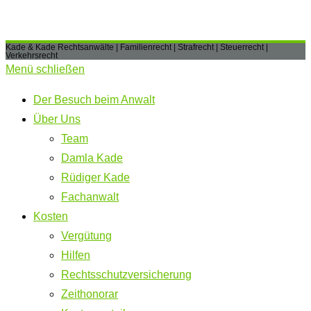
Kade & Kade Rechtsanwälte | Familienrecht | Strafrecht | Steuerrecht |
Verkehrsrecht
Menü schließen
Der Besuch beim Anwalt
Über Uns
Team
Damla Kade
Rüdiger Kade
Fachanwalt
Kosten
Vergütung
Hilfen
Rechtsschutzversicherung
Zeithonorar