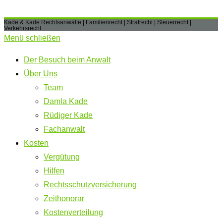
Kade & Kade Rechtsanwälte | Familienrecht | Strafrecht | Steuerrecht |
Verkehrsrecht
Menü schließen
Der Besuch beim Anwalt
Über Uns
Team
Damla Kade
Rüdiger Kade
Fachanwalt
Kosten
Vergütung
Hilfen
Rechtsschutzversicherung
Zeithonorar
Kostenverteilung