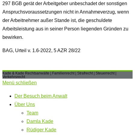
297 BGB
gerät der Arbeitgeber unbeschadet der sonstigen
Anspruchsvoraussetzungen nicht in Annahmeverzug, wenn
der Arbeitnehmer außer Stande ist, die geschuldete
Arbeitsleistung aus in seiner Person liegenden Gründen zu
bewirken.
BAG, Urteil v. 1.6-2022, 5 AZR 28/22
Kade & Kade Rechtsanwälte | Familienrecht | Strafrecht | Steuerrecht |
Verkehrsrecht
Menü schließen
Der Besuch beim Anwalt
Über Uns
Team
Damla Kade
Rüdiger Kade