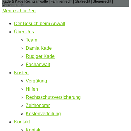
Kade & Kade Rechtsanwälte | Familienrecht | Strafrecht | Steuerrecht |
Verkehrsrecht
Menü schließen
Der Besuch beim Anwalt
Über Uns
Team
Damla Kade
Rüdiger Kade
Fachanwalt
Kosten
Vergütung
Hilfen
Rechtsschutzversicherung
Zeithonorar
Kostenverteilung
Kontakt
Kontakt