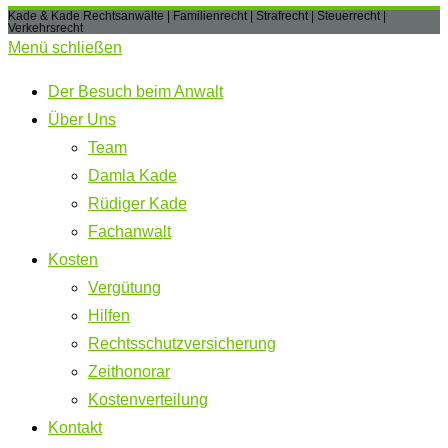
Kade & Kade Rechtsanwälte | Familienrecht | Strafrecht | Steuerrecht |
Verkehrsrecht
Menü schließen
Der Besuch beim Anwalt
Über Uns
Team
Damla Kade
Rüdiger Kade
Fachanwalt
Kosten
Vergütung
Hilfen
Rechtsschutzversicherung
Zeithonorar
Kostenverteilung
Kontakt