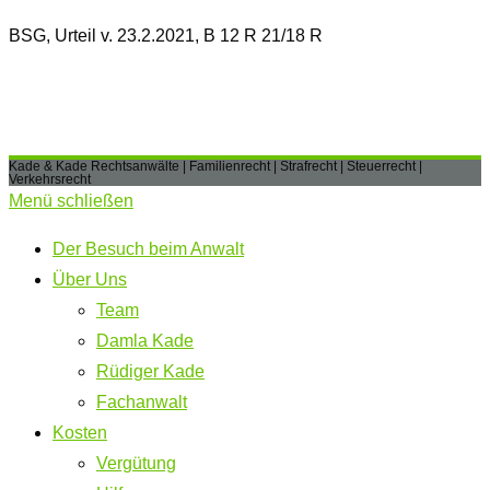
BSG, Urteil v. 23.2.2021, B 12 R 21/18 R
Kade & Kade Rechtsanwälte | Familienrecht | Strafrecht | Steuerrecht |
Verkehrsrecht
Menü schließen
Der Besuch beim Anwalt
Über Uns
Team
Damla Kade
Rüdiger Kade
Fachanwalt
Kosten
Vergütung