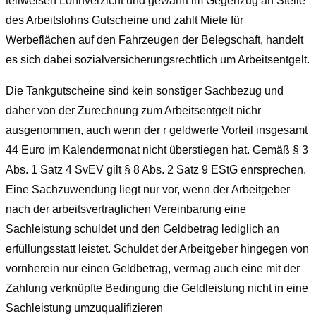
teilweisen Lohnverzicht und gewährt im Gegenzug an Stelle
des Arbeitslohns Gutscheine und zahlt Miete für
Werbeflächen auf den Fahrzeugen der Belegschaft, handelt
es sich dabei sozialversicherungsrechtlich um Arbeitsentgelt.
Die Tankgutscheine sind kein sonstiger Sachbezug und
daher von der Zurechnung zum Arbeitsentgelt nichr
ausgenommen, auch wenn der r geldwerte Vorteil insgesamt
44 Euro im Kalendermonat nicht überstiegen hat. Gemäß
§ 3
Abs. 1 Satz 4 SvEV gilt § 8 Abs. 2 Satz 9 EStG enrsprechen.
Eine Sachzuwendung liegt nur vor, wenn der Arbeitgeber
nach der arbeitsvertraglichen Vereinbarung eine
Sachleistung schuldet und den Geldbetrag lediglich an
erfüllungsstatt leistet. Schuldet der Arbeitgeber hingegen von
vornherein nur einen Geldbetrag, vermag auch eine mit der
Zahlung verknüpfte Bedingung die Geldleistung nicht in eine
Sachleistung umzuqualifizieren