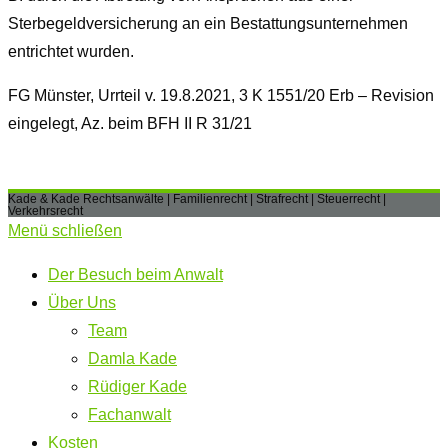
Sterbegeldversicherung an ein Bestattungsunternehmen
entrichtet wurden.
FG Münster, Urrteil v. 19.8.2021, 3 K 1551/20 Erb – Revision
eingelegt, Az. beim BFH II R 31/21
Kade & Kade Rechtsanwälte | Familienrecht | Strafrecht | Steuerrecht |
Verkehrsrecht
Menü schließen
Der Besuch beim Anwalt
Über Uns
Team
Damla Kade
Rüdiger Kade
Fachanwalt
Kosten