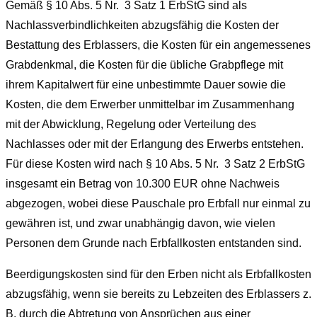
Gemäß
§ 10 Abs. 5 Nr. 3 Satz 1 ErbStG
sind als
Nachlassverbindlichkeiten abzugsfähig die Kosten der
Bestattung des Erblassers, die Kosten für ein angemessenes
Grabdenkmal, die Kosten für die übliche Grabpflege mit
ihrem Kapitalwert für eine unbestimmte Dauer sowie die
Kosten, die dem Erwerber unmittelbar im Zusammenhang
mit der Abwicklung, Regelung oder Verteilung des
Nachlasses oder mit der Erlangung des Erwerbs entstehen.
Für diese Kosten wird nach
§ 10 Abs. 5 Nr. 3 Satz 2 ErbStG
insgesamt ein Betrag von 10.300 EUR ohne Nachweis
abgezogen, wobei diese Pauschale pro Erbfall nur einmal zu
gewähren ist, und zwar unabhängig davon, wie vielen
Personen dem Grunde nach Erbfallkosten entstanden sind.
Beerdigungskosten sind für den
Erben
nicht als Erbfallkosten
abzugsfähig, wenn sie bereits zu Lebzeiten des Erblassers z.
B. durch die Abtretung von Ansprüchen aus einer