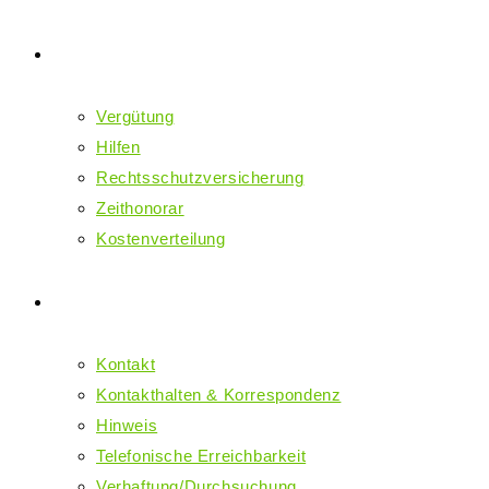
Kosten
Vergütung
Hilfen
Rechtsschutzversicherung
Zeithonorar
Kostenverteilung
Kontakt
Kontakt
Kontakthalten & Korrespondenz
Hinweis
Telefonische Erreichbarkeit
Verhaftung/Durchsuchung