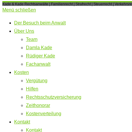
Kade & Kade Rechtsanwälte | Familienrecht | Strafrecht | Steuerrecht | Verkehrsre
Menü schließen
Der Besuch beim Anwalt
Über Uns
Team
Damla Kade
Rüdiger Kade
Fachanwalt
Kosten
Vergütung
Hilfen
Rechtsschutzversicherung
Zeithonorar
Kostenverteilung
Kontakt
Kontakt