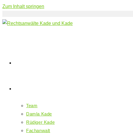
Zum Inhalt springen
Der Besuch beim Anwalt
Über Uns
Team
Damla Kade
Rüdiger Kade
Fachanwalt