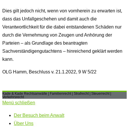
Dies gilt jedoch nicht, wenn von vornherein zu erwarten ist,
dass das Unfallgeschehen und damit auch die
Verantwortlichkeit für die dabei entstandenen Schäden nur
durch die Vernehmung von Zeugen und Anhörung der
Parteien – als Grundlage des beantragten
Sachverständigengutachtens – hinreichend geklärt werden
kann.
OLG Hamm, Beschluss v. 21.1.2022, 9 W 5/22
Kade & Kade Rechtsanwälte | Familienrecht | Strafrecht | Steuerrecht |
Verkehrsrecht
Menü schließen
Der Besuch beim Anwalt
Über Uns