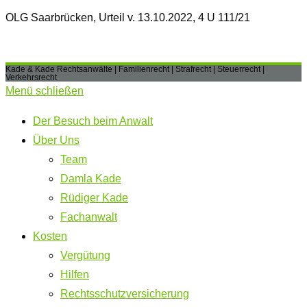
OLG Saarbrücken, Urteil v. 13.10.2022, 4 U 111/21
Kade & Kade Rechtsanwälte | Familienrecht | Strafrecht | Steuerrecht |
Verkehrsrecht
Menü schließen
Der Besuch beim Anwalt
Über Uns
Team
Damla Kade
Rüdiger Kade
Fachanwalt
Kosten
Vergütung
Hilfen
Rechtsschutzversicherung