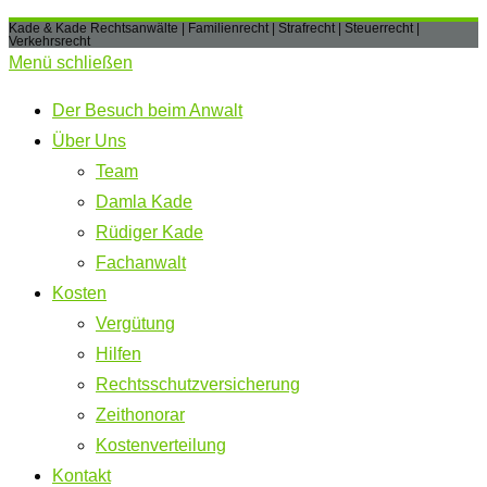
Kade & Kade Rechtsanwälte | Familienrecht | Strafrecht | Steuerrecht |
Verkehrsrecht
Menü schließen
Der Besuch beim Anwalt
Über Uns
Team
Damla Kade
Rüdiger Kade
Fachanwalt
Kosten
Vergütung
Hilfen
Rechtsschutzversicherung
Zeithonorar
Kostenverteilung
Kontakt