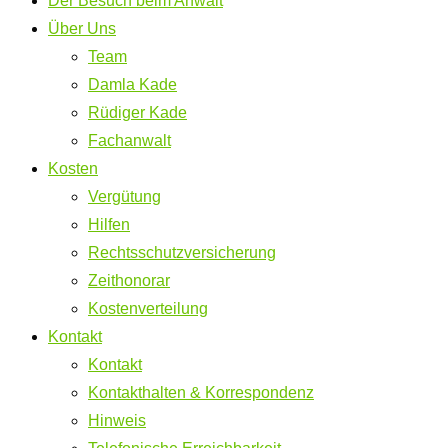
Der Besuch beim Anwalt
Über Uns
Team
Damla Kade
Rüdiger Kade
Fachanwalt
Kosten
Vergütung
Hilfen
Rechtsschutzversicherung
Zeithonorar
Kostenverteilung
Kontakt
Kontakt
Kontakthalten & Korrespondenz
Hinweis