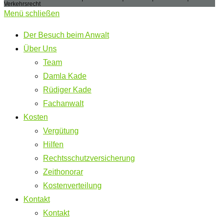
Verkehrsrecht
Menü schließen
Der Besuch beim Anwalt
Über Uns
Team
Damla Kade
Rüdiger Kade
Fachanwalt
Kosten
Vergütung
Hilfen
Rechtsschutzversicherung
Zeithonorar
Kostenverteilung
Kontakt
Kontakt