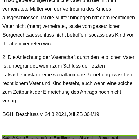
mitsorgeberechtigte rechtliche Vater und die mit ihm
verheiratete Mutter von der Vertretung des Kindes
ausgeschlossen. Ist die Mutter hingegen mit dem rechtlichen
Vater nicht (mehr) verheiratet, ist sie vom gesetzlichen
Sorgerechtsausschluss nicht betroffen, sodass das Kind von
ihr allein vertreten wird.
2.
Die Anfechtung der Vaterschaft durch den leiblichen Vater
ist unbegründet, wenn zum Schluss der letzten
Tatsacheninstanz eine sozialfamiliäre Beziehung zwischen
rechtlichem Vater und Kind besteht, auch wenn eine solche
zum Zeitpunkt der Einreichung des Antrags noch nicht
vorlag.
BGH, Beschluss v. 24.3.2021, XII ZB 364/19
Kade & Kade Rechtsanwälte | Familienrecht | Strafrecht | Steuerrecht |